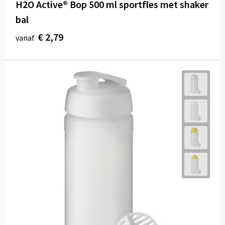
H2O Active® Bop 500 ml sportfles met shaker
bal
€ 2,79
vanaf