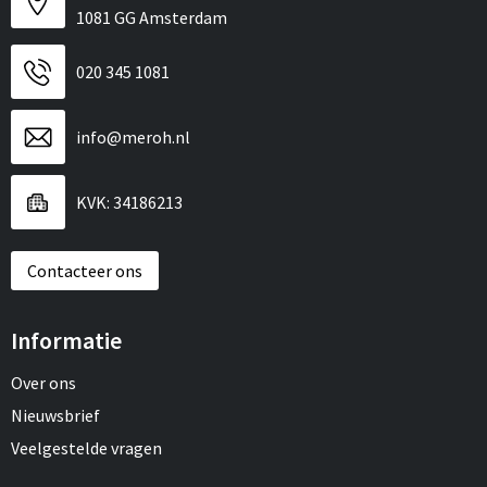
1081 GG Amsterdam
020 345 1081
info@meroh.nl
KVK: 34186213
Contacteer ons
Informatie
Over ons
Nieuwsbrief
Veelgestelde vragen