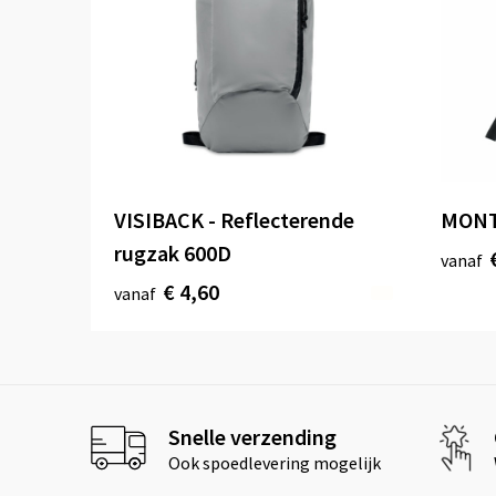
VISIBACK - Reflecterende
MONT
rugzak 600D
vanaf
€ 4,60
vanaf
Snelle verzending
Ook spoedlevering mogelijk