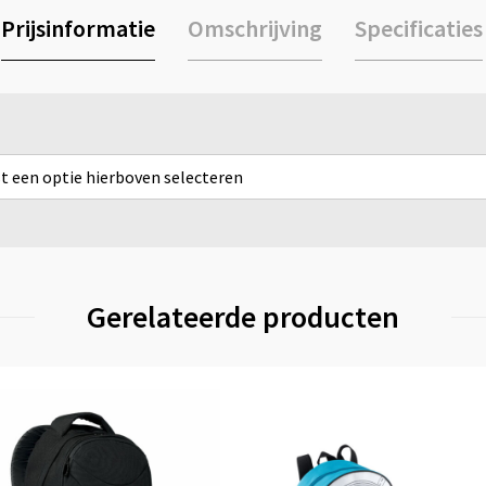
Prijsinformatie
Omschrijving
Specificaties
rst een optie hierboven selecteren
Gerelateerde producten