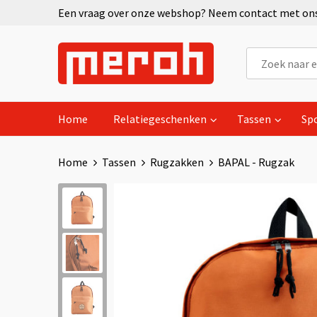
Een vraag over onze webshop? Neem contact met ons 
Home
Relatiegeschenken
Tassen
Sp
Home
Tassen
Rugzakken
BAPAL - Rugzak