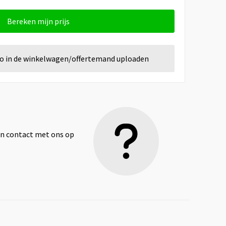
Bereken mijn prijs
go in de winkelwagen/offertemand uploaden
dan contact met ons op