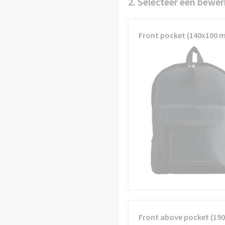
2. Selecteer een bewer
Front pocket (140x100 
Front above pocket (19