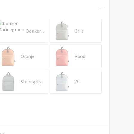
Donker Marinegroen
Grijs
Oranje
Rood
Steengrijs
Wit