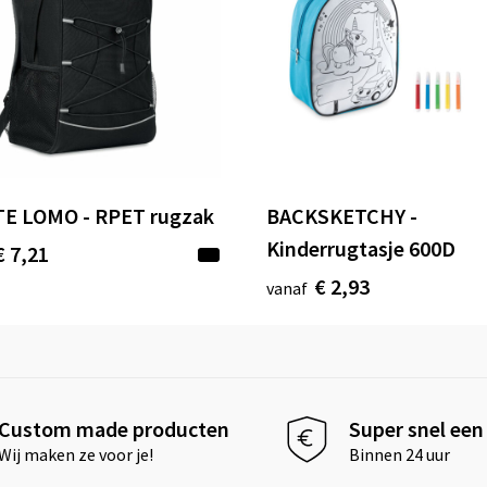
E LOMO - RPET rugzak
BACKSKETCHY -
Kinderrugtasje 600D
€ 7,21
€ 2,93
vanaf
Custom made producten
Super snel een 
Wij maken ze voor je!
Binnen 24 uur