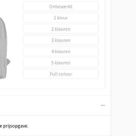
Onbewerkt
1
2
3
4
5
Full colour
e prijsopgave.