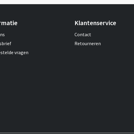
rmatie
Klantenservice
ons
Contact
sbrief
Retourneren
estelde vragen