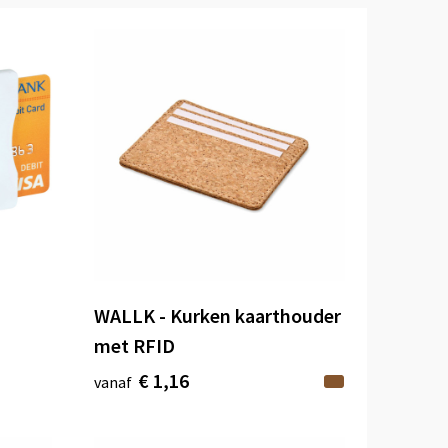
WALLK - Kurken kaarthouder
met RFID
€ 1,16
vanaf