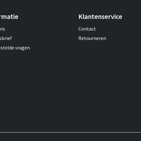
rmatie
Klantenservice
ons
Contact
sbrief
Retourneren
estelde vragen