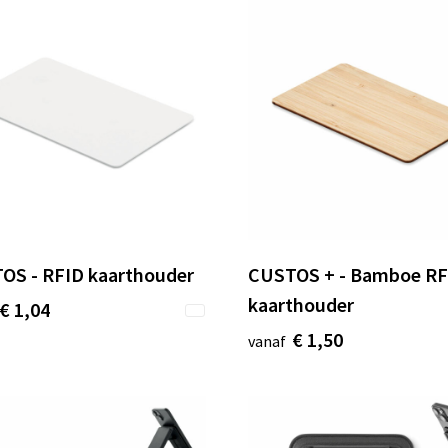
OS - RFID kaarthouder
CUSTOS + - Bamboe RF
kaarthouder
€ 1,04
€ 1,50
vanaf