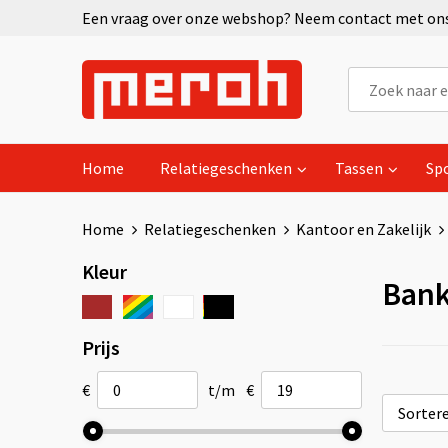
Een vraag over onze webshop? Neem contact met ons 
Home
Relatiegeschenken
Tassen
Sp
Home
Relatiegeschenken
Kantoor en Zakelijk
Kleur
Bank
Prijs
€
t/m
€