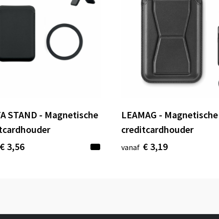
A STAND - Magnetische
LEAMAG - Magnetische
itcardhouder
creditcardhouder
€ 3,56
€ 3,19
vanaf