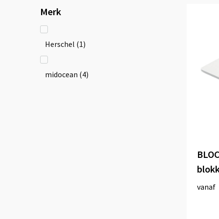
Merk
Herschel
(1)
midocean
(4)
BLOC
blok
vanaf