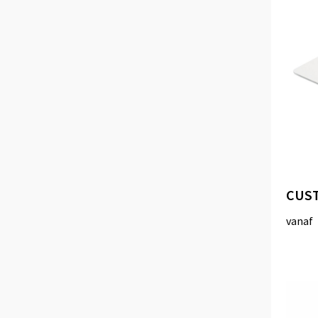
CUST
vanaf