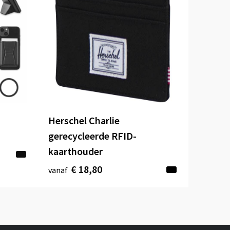
Herschel Charlie
gerecycleerde RFID-
kaarthouder
€ 18,80
vanaf