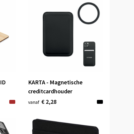
ID
KARTA - Magnetische
creditcardhouder
€ 2,28
vanaf