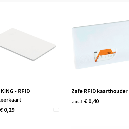
KING - RFID
Zafe RFID kaarthouder
keerkaart
€ 0,40
vanaf
€ 0,29