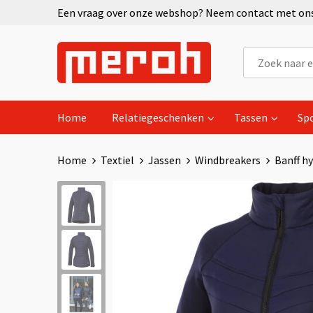
Een vraag over onze webshop? Neem contact met ons 
Home
Relatiegeschenken
Tassen
Sp
Home
Textiel
Jassen
Windbreakers
Banff h