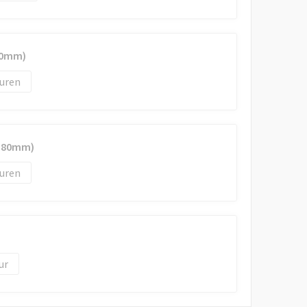
 80mm)
uren
: 80mm)
uren