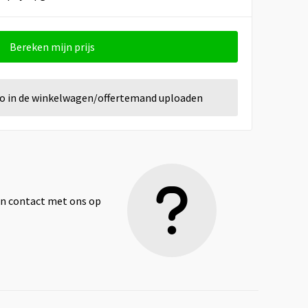
Bereken mijn prijs
go in de winkelwagen/offertemand uploaden
dan contact met ons op