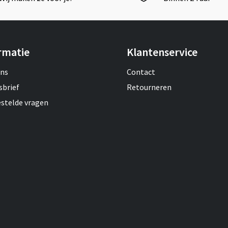
rmatie
Klantenservice
ons
Contact
sbrief
Retourneren
estelde vragen