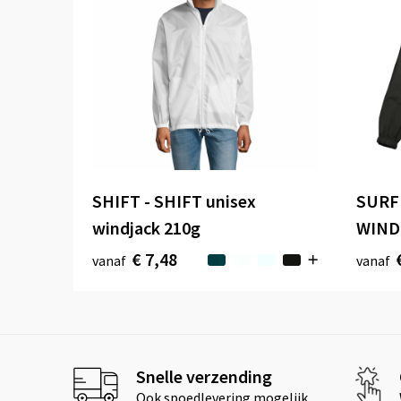
SHIFT - SHIFT unisex
SURF 
windjack 210g
WIND
€ 7,48
vanaf
vanaf
Snelle verzending
Ook spoedlevering mogelijk