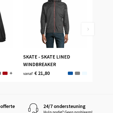
SKATE - SKATE LINED
WINDBREAKER
€ 21,80
vanaf
offerte
24/7 ondersteuning
Hulp nodig? Geen probleem!