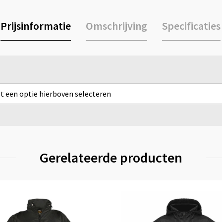
Prijsinformatie
Omschrijving
Specificaties
rst een optie hierboven selecteren
Gerelateerde producten