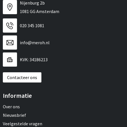
Nijenburg 2b
1081 GG Amsterdam
020 345 1081
info@meroh.nl
KVK: 34186213
Contacteer ons
Informatie
Over ons
Nieuwsbrief
Veelgestelde vragen