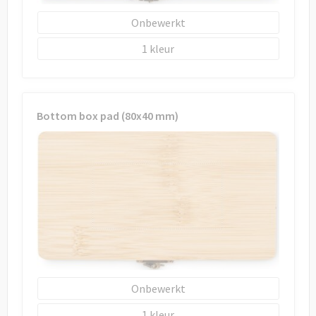
Onbewerkt
1
Bottom box pad (80x40 mm)
Onbewerkt
1