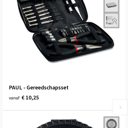
PAUL - Gereedschapsset
€ 10,25
vanaf