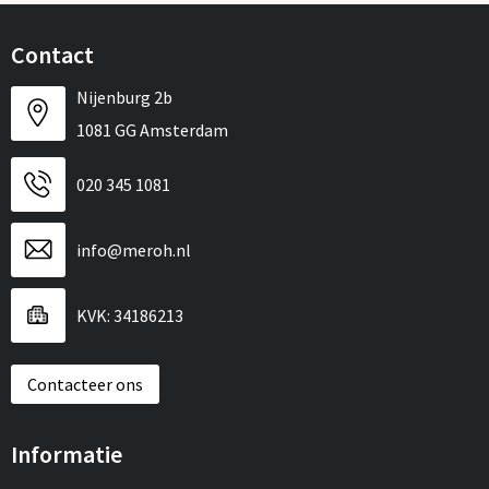
Contact
Nijenburg 2b
1081 GG Amsterdam
020 345 1081
info@meroh.nl
KVK: 34186213
Contacteer ons
Informatie