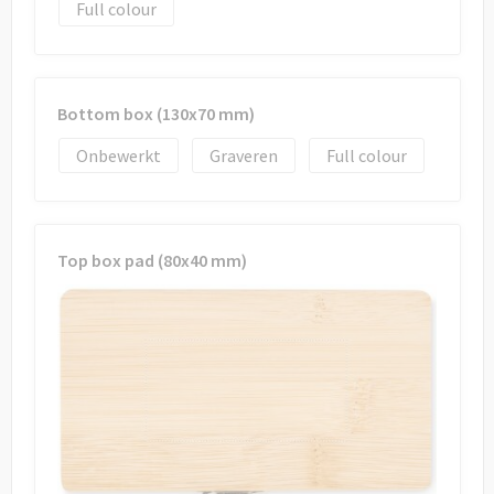
Draagtassen
Full colour
Papieren tassen
Strandtassen
Bottom box (130x70 mm)
Onbewerkt
Graveren
Full colour
Waterbestendige tassen
Duffeltassen
Top box pad (80x40 mm)
Goodiebags