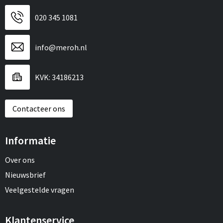
020 345 1081
info@meroh.nl
KVK: 34186213
Contacteer ons
Informatie
Over ons
Nieuwsbrief
Veelgestelde vragen
Klantenservice