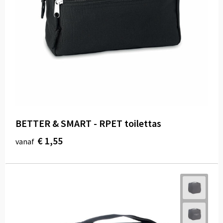
BETTER & SMART - RPET toilettas
€ 1,55
vanaf