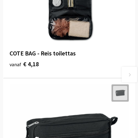
COTE BAG - Reis toilettas
€ 4,18
vanaf