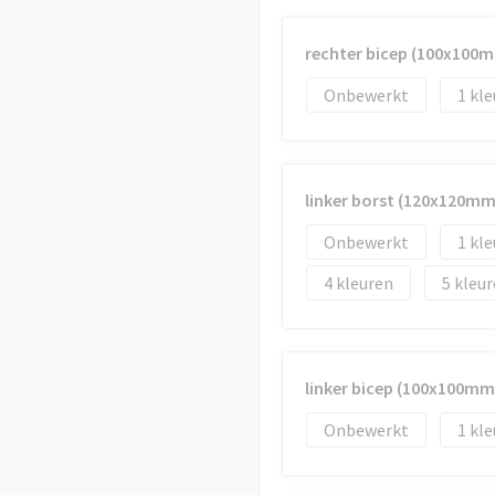
rechter bicep (100x100
Onbewerkt
1
linker borst (120x120mm
Onbewerkt
1
4
5
linker bicep (100x100mm
Onbewerkt
1