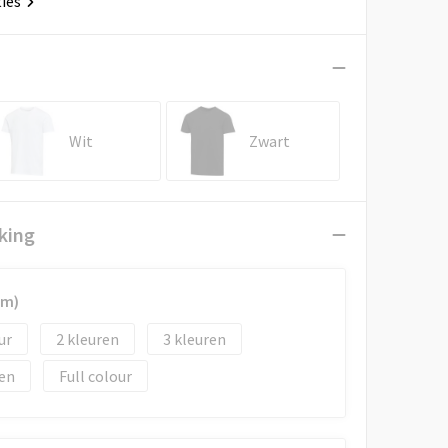
ties
Wit
Zwart
king
mm)
2
3
Full colour