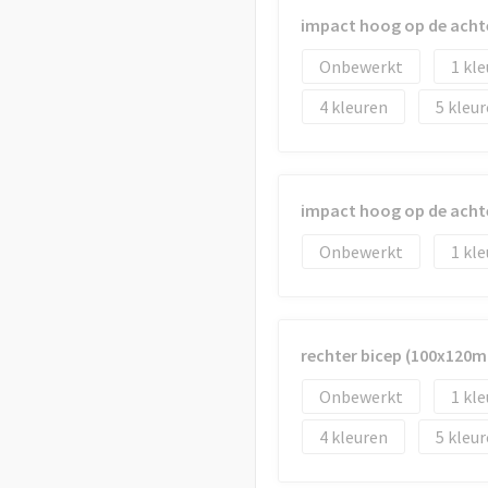
impact hoog op de acht
Onbewerkt
1
4
5
impact hoog op de acht
Onbewerkt
1
rechter bicep (100x120
Onbewerkt
1
4
5