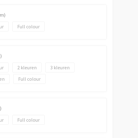
mm)
Full colour
)
2
3
Full colour
)
Full colour