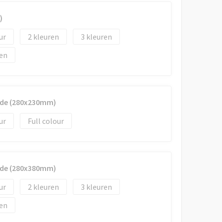
)
2
3
jde (280x230mm)
Full colour
jde (280x380mm)
2
3