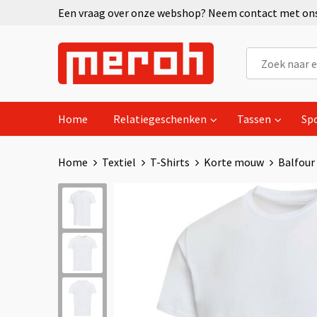
Een vraag over onze webshop? Neem contact met ons 
Home
Relatiegeschenken
Tassen
Sp
Home
Textiel
T-Shirts
Korte mouw
Balfour