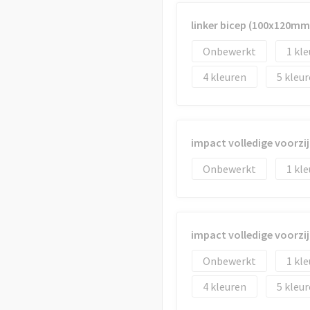
linker bicep (100x120mm
Onbewerkt
1
4
5
impact volledige voorzi
Onbewerkt
1
impact volledige voorzi
Onbewerkt
1
4
5