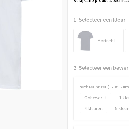
Bekijk alle productspecifica
1. Selecteer een kleur
Marineblauw
2. Selecteer een bewer
rechter borst (120x120
Onbewerkt
1
4
5