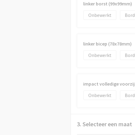
linker borst (99x99mm)
Onbewerkt
Bord
linker bicep (78x78mm)
Onbewerkt
Bord
impact volledige voorzi
Onbewerkt
Bord
3. Selecteer een maat