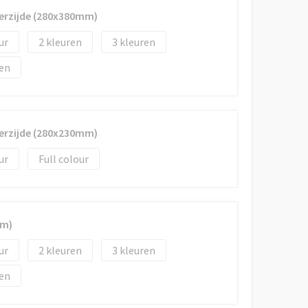
erzijde (280x380mm)
2
3
erzijde (280x230mm)
Full colour
mm)
2
3