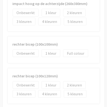
impact hoog op de achterzijde (260x380mm)
Onbewerkt
1
2
3
4
5
rechter bicep (100x100mm)
Onbewerkt
1
Full colour
rechter bicep (100x120mm)
Onbewerkt
1
2
3
4
5