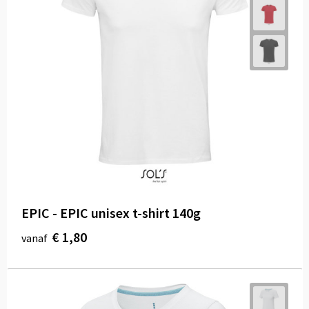
EPIC - EPIC unisex t-shirt 140g
€ 1,80
vanaf