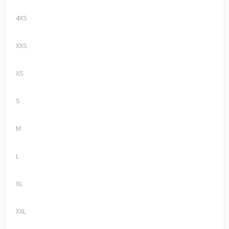
4XS
XXS
XS
S
M
L
XL
XXL