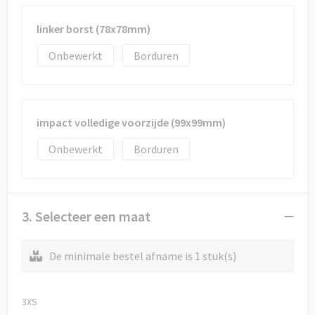
linker borst (78x78mm)
Onbewerkt
Borduren
impact volledige voorzijde (99x99mm)
Onbewerkt
Borduren
3. Selecteer een maat
De minimale bestel afname is 1 stuk(s)
3XS