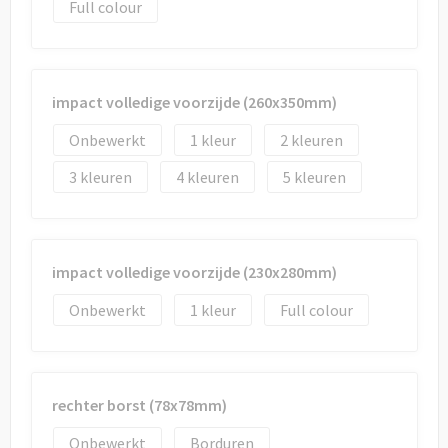
Full colour
impact volledige voorzijde (260x350mm)
Onbewerkt
1
2
3
4
5
impact volledige voorzijde (230x280mm)
Onbewerkt
1
Full colour
rechter borst (78x78mm)
Onbewerkt
Borduren