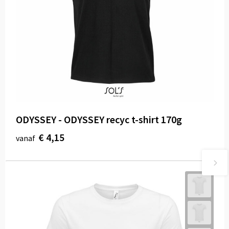
ODYSSEY - ODYSSEY recyc t-shirt 170g
€ 4,15
vanaf