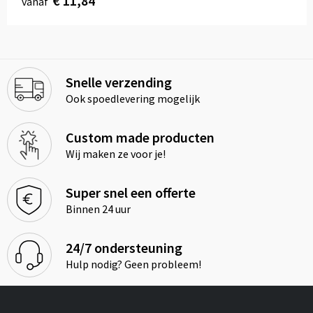
€ 11,84
vanaf
Snelle verzending
Ook spoedlevering mogelijk
Custom made producten
Wij maken ze voor je!
Super snel een offerte
Binnen 24 uur
24/7 ondersteuning
Hulp nodig? Geen probleem!