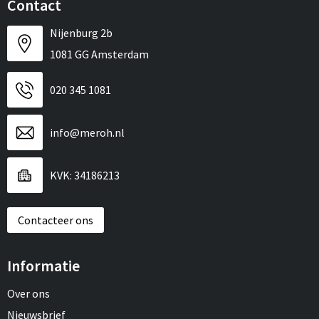
Contact
Nijenburg 2b
1081 GG Amsterdam
020 345 1081
info@meroh.nl
KVK: 34186213
Contacteer ons
Informatie
Over ons
Nieuwsbrief