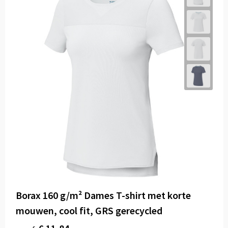
Borax 160 g/m² Dames T-shirt met korte
mouwen, cool fit, GRS gerecycled