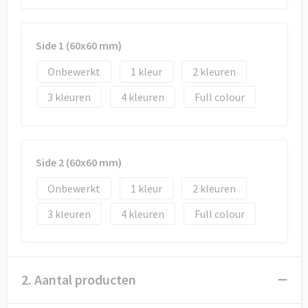
Draagtassen
Papieren tassen
Side 1 (60x60 mm)
Strandtassen
Onbewerkt
1
2
3
4
Full colour
Waterbestendige tassen
Duffeltassen
Side 2 (60x60 mm)
Goodiebags
Onbewerkt
1
2
3
4
Full colour
2. Aantal producten