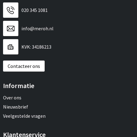
020 345 1081
info@meroh.nl
KVK: 34186213
Contacteer ons
Informatie
Over ons
Nieuwsbrief
Veelgestelde vragen
Klantenservice