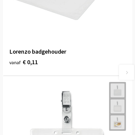
Lorenzo badgehouder
€ 0,11
vanaf