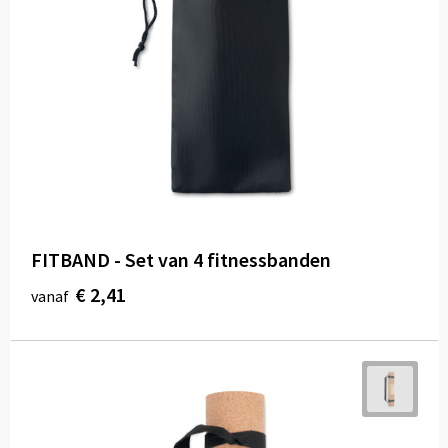
FITBAND - Set van 4 fitnessbanden
€ 2,41
vanaf