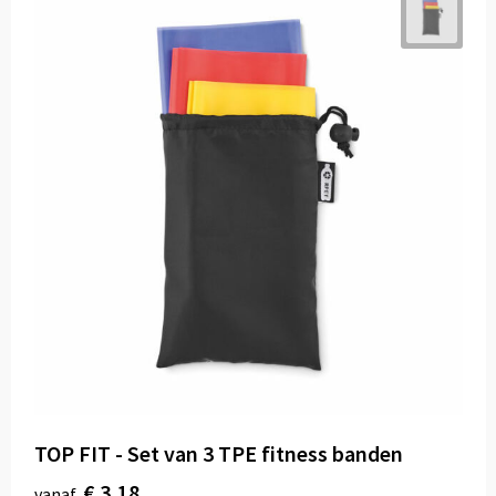
TOP FIT - Set van 3 TPE fitness banden
€ 3,18
vanaf