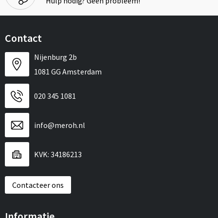
Hulp nodig? Geen probleem!
Contact
Nijenburg 2b
1081 GG Amsterdam
020 345 1081
info@meroh.nl
KVK: 34186213
Contacteer ons
Informatie