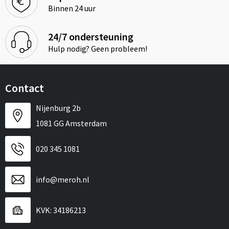
Binnen 24 uur
24/7 ondersteuning
Hulp nodig? Geen probleem!
Contact
Nijenburg 2b
1081 GG Amsterdam
020 345 1081
info@meroh.nl
KVK: 34186213