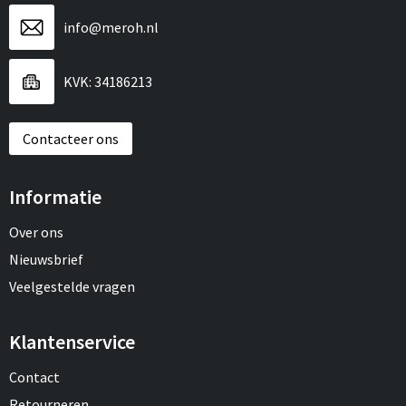
info@meroh.nl
KVK: 34186213
Contacteer ons
Informatie
Over ons
Nieuwsbrief
Veelgestelde vragen
Klantenservice
Contact
Retourneren