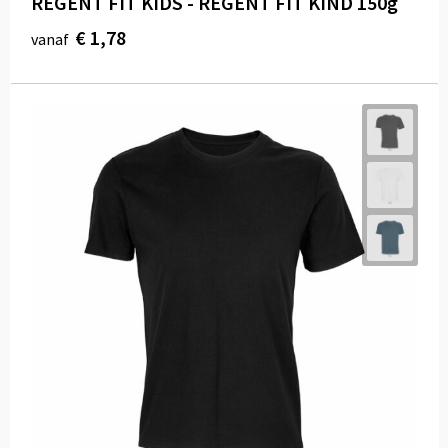
REGENT FIT KIDS - REGENT FIT KIND 150g
€ 1,78
vanaf