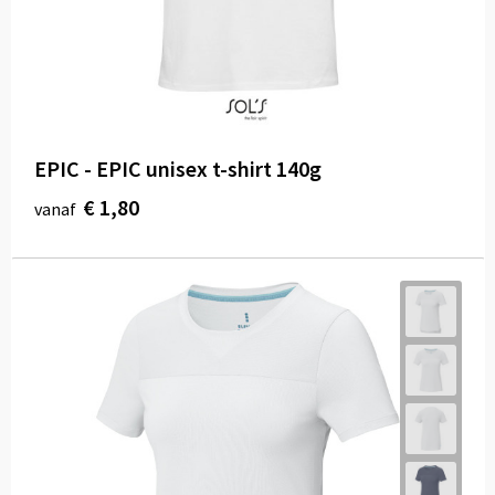
EPIC - EPIC unisex t-shirt 140g
€ 1,80
vanaf