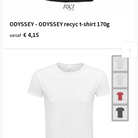
ODYSSEY - ODYSSEY recyc t-shirt 170g
€ 4,15
vanaf