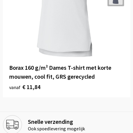
Borax 160 g/m² Dames T-shirt met korte
mouwen, cool fit, GRS gerecycled
€ 11,84
vanaf
Snelle verzending
Ook spoedlevering mogelijk