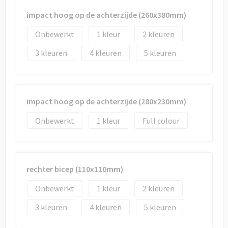
impact hoog op de achterzijde (260x380mm)
Onbewerkt
1
2
3
4
5
impact hoog op de achterzijde (280x230mm)
Onbewerkt
1
Full colour
rechter bicep (110x110mm)
Onbewerkt
1
2
3
4
5