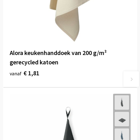
Alora keukenhanddoek van 200 g/m²
gerecycled katoen
€ 1,81
vanaf