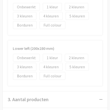
Onbewerkt
1
2
3
4
5
Borduren
Full colour
Lower left (200x280 mm)
Onbewerkt
1
2
3
4
5
Borduren
Full colour
3. Aantal producten