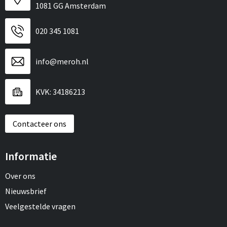
1081 GG Amsterdam
020 345 1081
info@meroh.nl
KVK: 34186213
Contacteer ons
Informatie
Over ons
Nieuwsbrief
Veelgestelde vragen