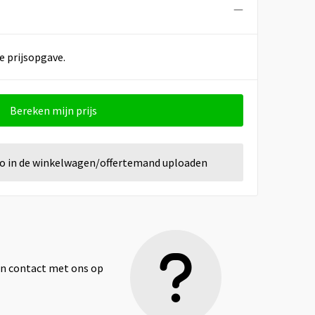
e prijsopgave.
Bereken mijn prijs
go in de winkelwagen/offertemand uploaden
dan contact met ons op