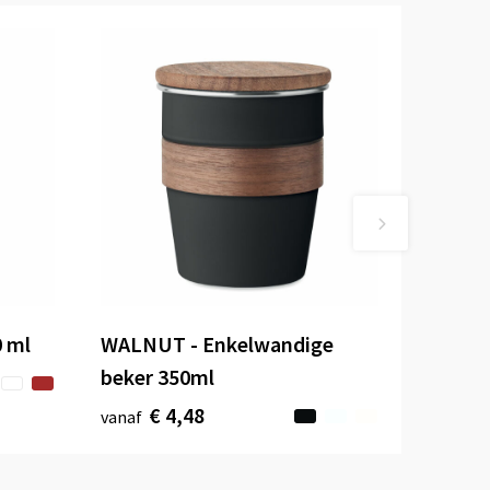
0 ml
WALNUT - Enkelwandige
beker 350ml
€ 4,48
vanaf