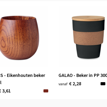
S - Eikenhouten beker
GALAO - Beker in PP 30
l
€ 2,28
vanaf
€ 3,61