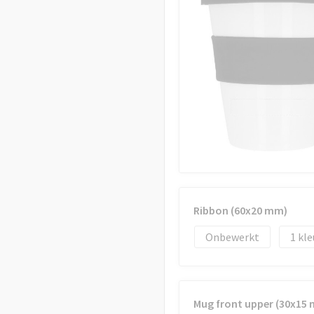
Ribbon (60x20 mm)
Onbewerkt
1
Mug front upper (30x15