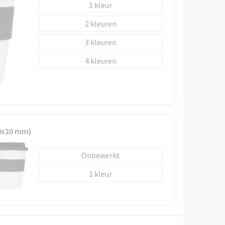
1
2
3
4
0x20 mm)
Onbewerkt
1