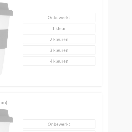
Onbewerkt
1
2
3
4
 mm)
Onbewerkt