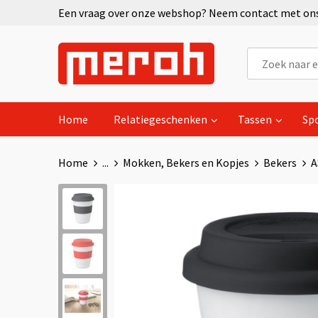
Een vraag over onze webshop? Neem contact met ons 
Home
Relatiegeschenken
Tassen
Sp
Home
...
Mokken, Bekers en Kopjes
Bekers
A