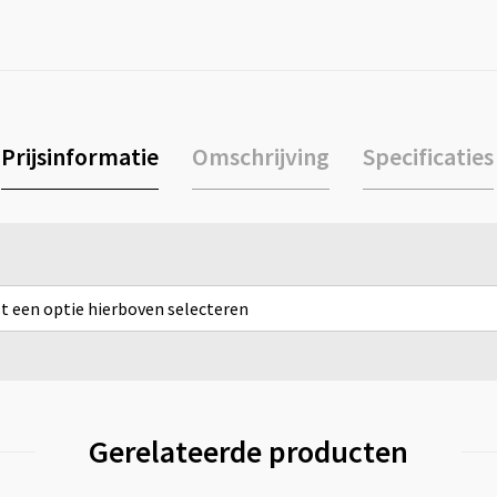
Prijsinformatie
Omschrijving
Specificaties
rst een optie hierboven selecteren
Gerelateerde producten