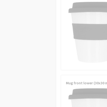
Mug front lower (30x30