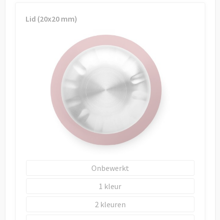
Lid (20x20 mm)
Onbewerkt
1
2