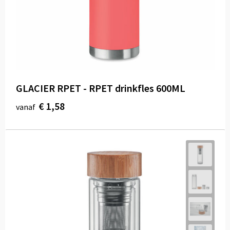
GLACIER RPET - RPET drinkfles 600ML
€ 1,58
vanaf