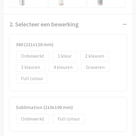
Draagtassen
Papieren tassen
2. Selecteer een bewerking
Strandtassen
360 (221x120 mm)
Waterbestendige tassen
Onbewerkt
1
2
Duffeltassen
3
4
Graveren
Goodiebags
Full colour
Sublimation (210x100 mm)
Onbewerkt
Full colour