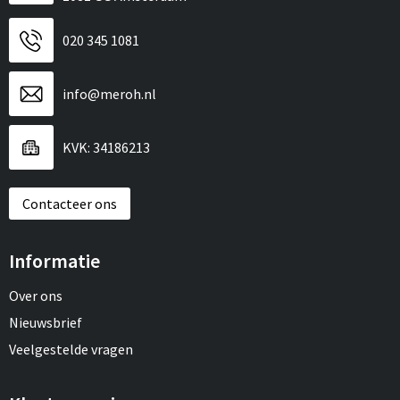
020 345 1081
info@meroh.nl
KVK: 34186213
Contacteer ons
Informatie
Over ons
Nieuwsbrief
Veelgestelde vragen