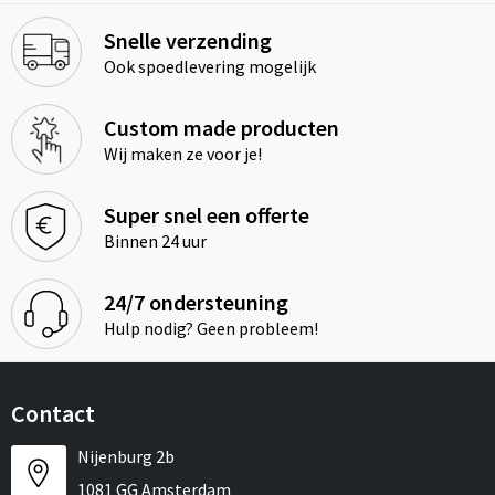
Snelle verzending
Ook spoedlevering mogelijk
Custom made producten
Wij maken ze voor je!
Super snel een offerte
Binnen 24 uur
24/7 ondersteuning
Hulp nodig? Geen probleem!
Contact
Nijenburg 2b
1081 GG Amsterdam