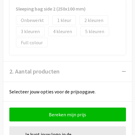
Sleeping bag side 2 (250x100 mm)
Onbewerkt
1
2
3
4
5
Full colour
2. Aantal producten
Selecteer jouw opties voor de prijsopgave.
Bereken mijn prijs
Je kunt jouw logo in de