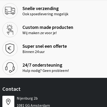
Snelle verzending
Ook spoedlevering mogelijk
Custom made producten
Wij maken ze voor je!
Super snel een offerte
Binnen 24 uur
24/7 ondersteuning
Hulp nodig? Geen probleem!
Contact
Nijenburg 2b
1081 GG Amsterdam