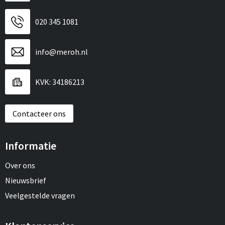
020 345 1081
info@meroh.nl
KVK: 34186213
Contacteer ons
Informatie
Over ons
Nieuwsbrief
Veelgestelde vragen