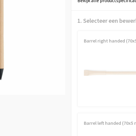
Bekijk alle productspecifica
1. Selecteer een bewer
Barrel right handed (70
Barrel left handed (70x5