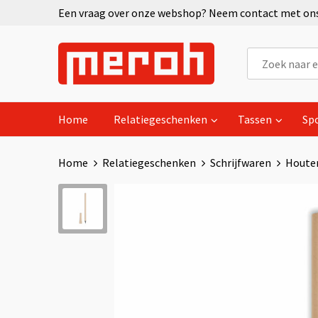
Een vraag over onze webshop? Neem contact met ons 
Home
Relatiegeschenken
Tassen
Sp
Home
Relatiegeschenken
Schrijfwaren
Houte