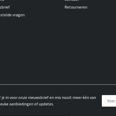
sbrief
Retourneren
estelde vragen
f je in voor onze nieuwsbrief en mis nooit meer één van
leuke aanbiedingen of updates.