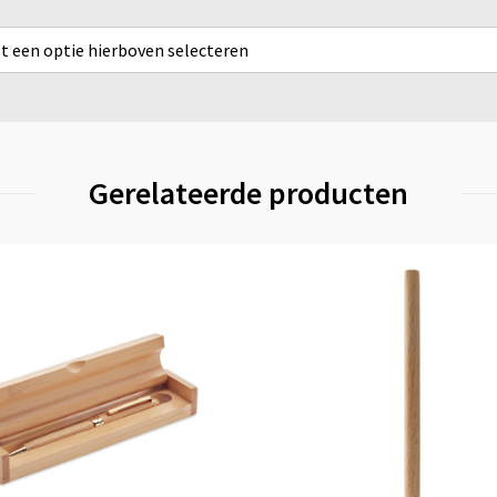
rst een optie hierboven selecteren
Gerelateerde producten