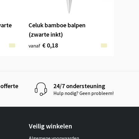
warte
Celuk bamboe balpen
(zwarte inkt)
€ 0,18
vanaf
offerte
24/7 ondersteuning
Hulp nodig? Geen probleem!
Veilig winkelen
Algemene voorwaarden