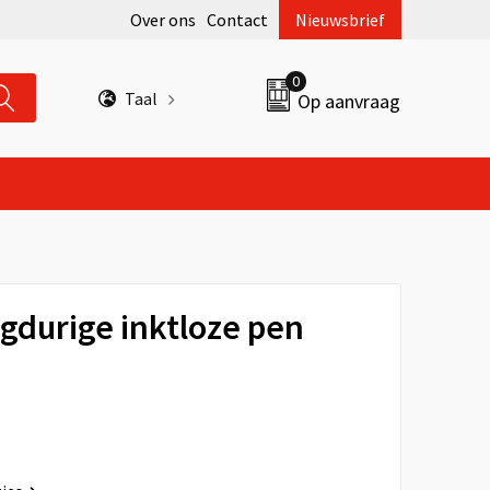
Over ons
Contact
Nieuwsbrief
0
Taal
Op aanvraag
gdurige inktloze pen