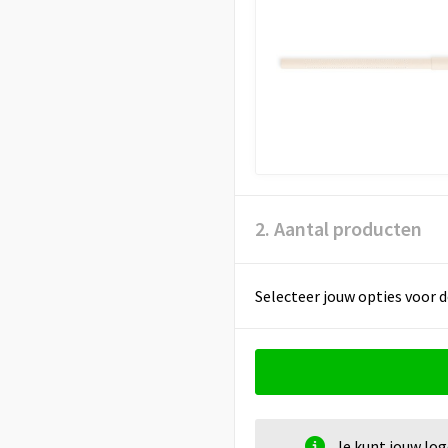
2. Aantal producten
Selecteer jouw opties voor d
Je kunt jouw lo