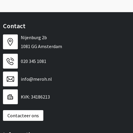
Contact
Nijenburg 2b
1081 GG Amsterdam
020 345 1081
info@meroh.nl
KVK: 34186213
Contacteer ons