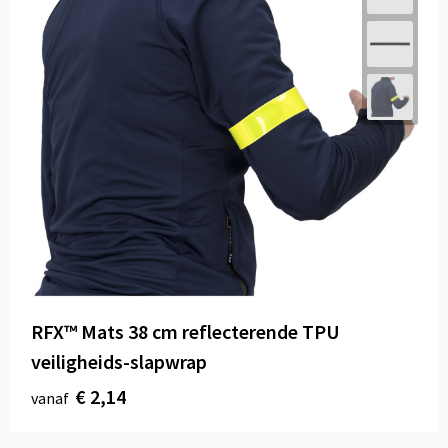
RFX™ Mats 38 cm reflecterende TPU
veiligheids-slapwrap
€ 2,14
vanaf