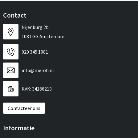
Contact
Nijenburg 2b
1081 GG Amsterdam
020 345 1081
info@meroh.nl
KVK: 34186213
Contacteer ons
Informatie