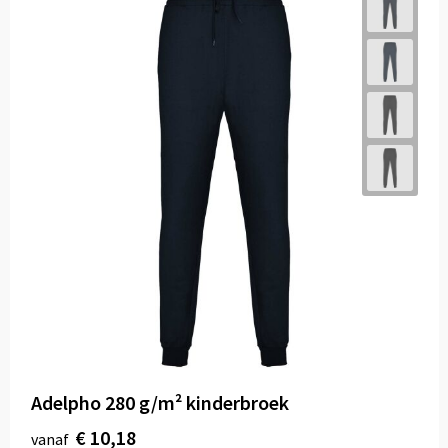
Adelpho 280 g/m² kinderbroek
€ 10,18
vanaf