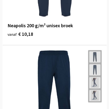
Neapolis 200 g/m² unisex broek
€ 10,18
vanaf