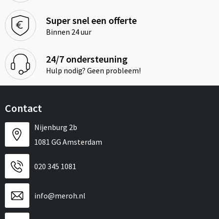
Super snel een offerte
Binnen 24 uur
24/7 ondersteuning
Hulp nodig? Geen probleem!
Contact
Nijenburg 2b
1081 GG Amsterdam
020 345 1081
info@meroh.nl