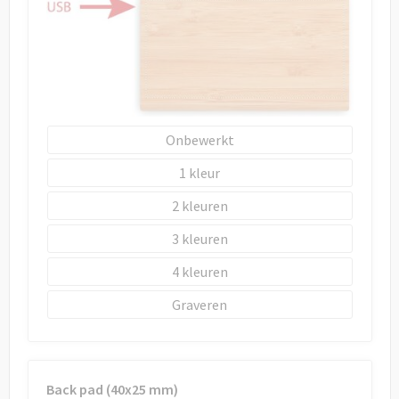
Onbewerkt
1
2
3
4
Graveren
Back pad (40x25 mm)