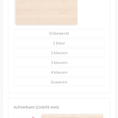
Onbewerkt
1
2
3
4
Graveren
Achterkant (110x55 mm)