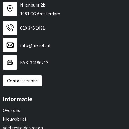
Nijenburg 2b
1081 GG Amsterdam
020 345 1081
info@meroh.nl
KVK: 34186213
Contacteer ons
Informatie
Over ons
Nieuwsbrief
Veelgestelde vragen