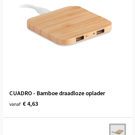
CUADRO - Bamboe draadloze oplader
€ 4,63
vanaf