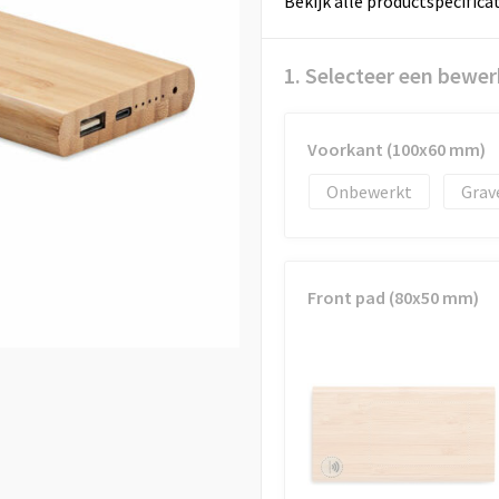
Bekijk alle productspecifica
1. Selecteer een bewer
Voorkant (100x60 mm)
Onbewerkt
Grav
Front pad (80x50 mm)