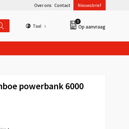
Over ons
Contact
Nieuwsbrief
0
Taal
Op aanvraag
mboe powerbank 6000