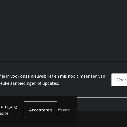
f je in voor onze nieuwsbrief en mis nooit meer één van
leuke aanbiedingen of updates.
de omgang
Weigeren
bsite