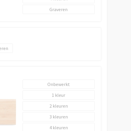
Graveren
eren
Onbewerkt
1
2
3
4