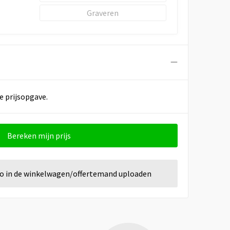
Graveren
e prijsopgave.
Bereken mijn prijs
go in de winkelwagen/offertemand uploaden