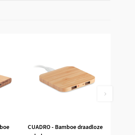
mboe
CUADRO - Bamboe draadloze