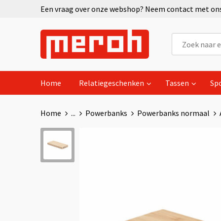
Een vraag over onze webshop? Neem contact met ons 
Home
Relatiegeschenken
Tassen
Sp
Home
...
Powerbanks
Powerbanks normaal