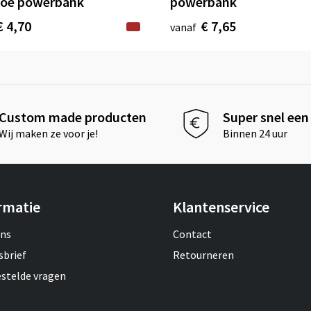
oe powerbank
powerbank
€ 4,70
€ 7,65
vanaf
Custom made producten
Super snel een 
Wij maken ze voor je!
Binnen 24 uur
rmatie
Klantenservice
ons
Contact
sbrief
Retourneren
estelde vragen