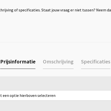
rijving of specificaties. Staat jouw vraag er niet tussen? Neem 
Prijsinformatie
Omschrijving
Specificaties
rst een optie hierboven selecteren