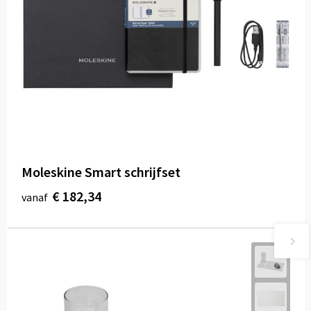
Moleskine Smart schrijfset
€ 182,34
vanaf