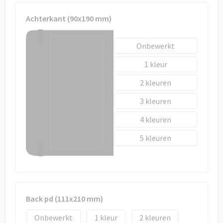
Achterkant (90x190 mm)
Onbewerkt
1
2
3
4
5
Back pd (111x210 mm)
Onbewerkt
1
2