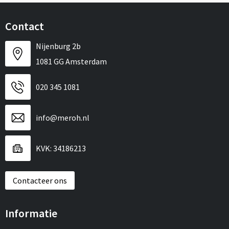
Contact
Nijenburg 2b
1081 GG Amsterdam
020 345 1081
info@meroh.nl
KVK: 34186213
Contacteer ons
Informatie