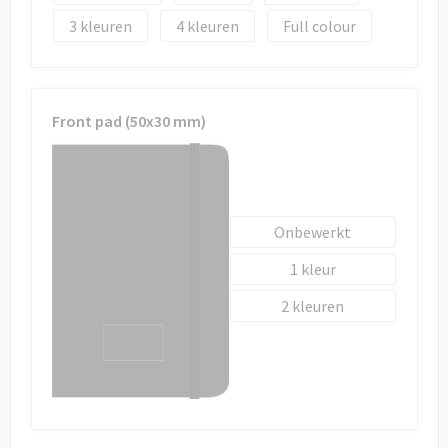
3
4
Full colour
Front pad (50x30 mm)
Onbewerkt
1
2