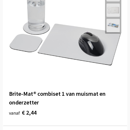
Brite-Mat® combiset 1 van muismat en
onderzetter
€ 2,44
vanaf