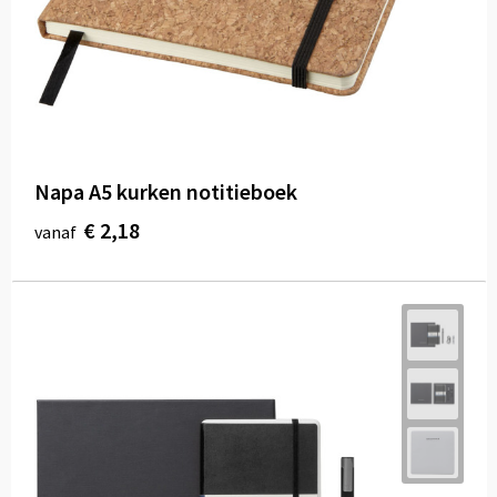
Napa A5 kurken notitieboek
€ 2,18
vanaf