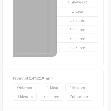
Onbewerkt
1
2
3
4
5
Front pd (147x210 mm)
Onbewerkt
1
2
3
4
Full colour