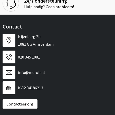
24/7 ondersteuning
Hulp nodig? Geen probleem!
Contact
Nijenburg 2b
1081 GG Amsterdam
020 345 1081
info@meroh.nl
KVK: 34186213
Contacteer ons