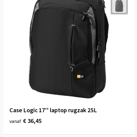
Case Logic 17'' laptop rugzak 25L
€ 36,45
vanaf