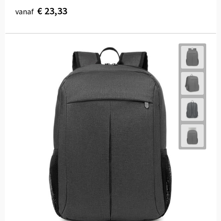
€ 23,33
vanaf