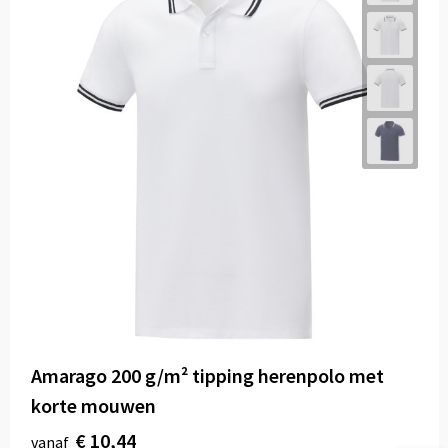
Amarago 200 g/m² tipping herenpolo met
korte mouwen
€ 10,44
vanaf