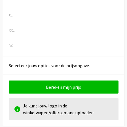
XL
XXL
3XL
Selecteer jouw opties voor de prijsopgave.
Bereken mijn prijs
Je kunt jouw logo in de
winkelwagen/offertemand uploaden