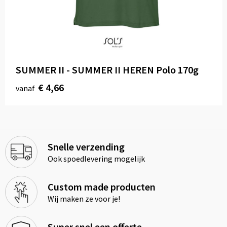
SUMMER II - SUMMER II HEREN Polo 170g
€ 4,66
vanaf
Snelle verzending
Ook spoedlevering mogelijk
Custom made producten
Wij maken ze voor je!
Super snel een offerte