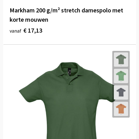
Markham 200 g/m² stretch damespolo met
korte mouwen
€ 17,13
vanaf