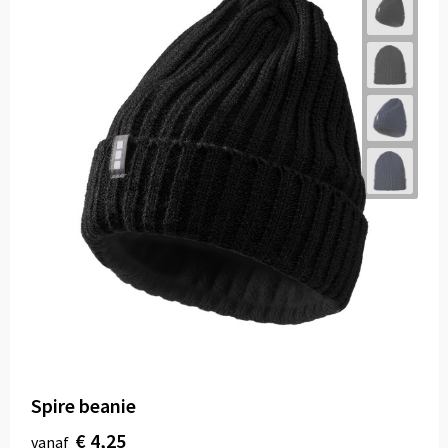
Spire beanie
€ 4,25
vanaf