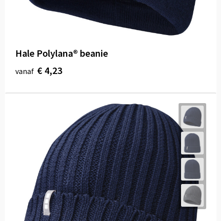
Hale Polylana® beanie
€ 4,23
vanaf