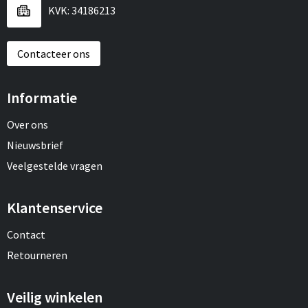
KVK: 34186213
Contacteer ons
Informatie
Over ons
Nieuwsbrief
Veelgestelde vragen
Klantenservice
Contact
Retourneren
Veilig winkelen