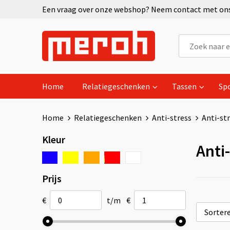
Een vraag over onze webshop? Neem contact met ons 
Home
Relatiegeschenken
Tassen
Sp
Home
Relatiegeschenken
Anti-stress
Anti-st
Kleur
Anti
Prijs
€
t/m
€