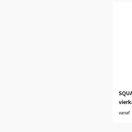
SQUA
vierk
vanaf