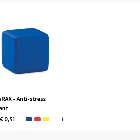
RAX - Anti-stress
ant
€ 0,51