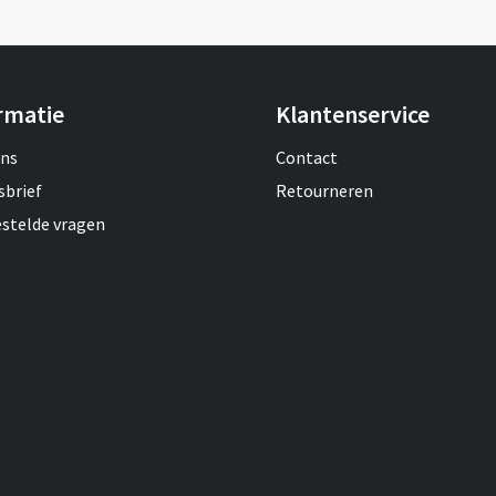
rmatie
Klantenservice
ons
Contact
sbrief
Retourneren
estelde vragen