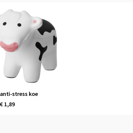
 anti-stress koe
€ 1,89