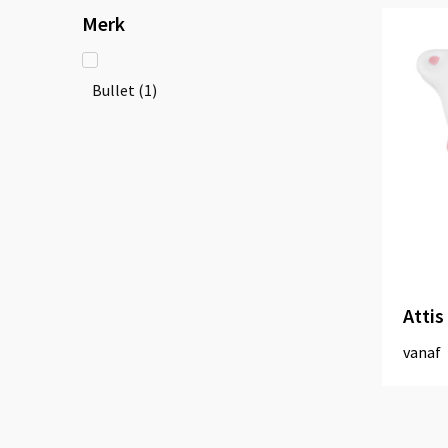
Merk
Bullet
(1)
Attis
vanaf