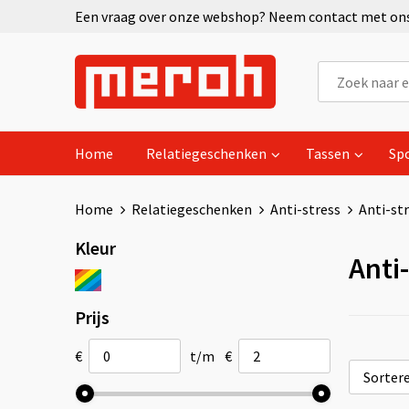
Een vraag over onze webshop? Neem contact met ons 
Home
Relatiegeschenken
Tassen
Sp
Home
Relatiegeschenken
Anti-stress
Anti-str
Kleur
Anti
Prijs
€
t/m
€