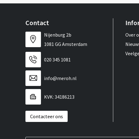
Contact
Info
Nijenburg 2b
Over 
1081 GG Amsterdam
Nieuw
Veelg
020 345 1081
info@meroh.nl
KVK: 34186213
Contacteer ons