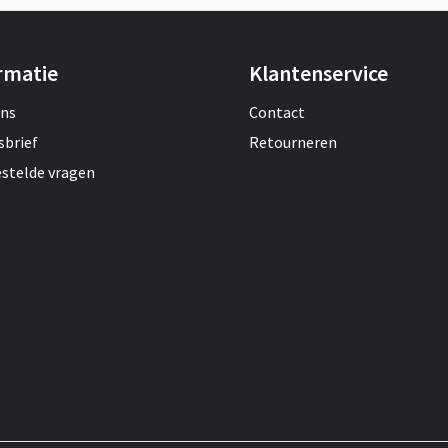
rmatie
Klantenservice
ons
Contact
sbrief
Retourneren
estelde vragen