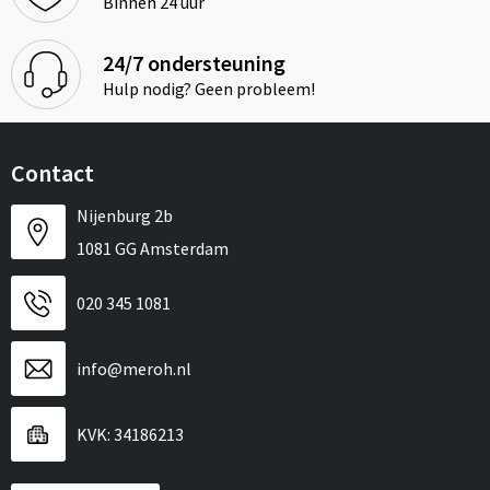
Binnen 24 uur
24/7 ondersteuning
Hulp nodig? Geen probleem!
Contact
Nijenburg 2b
1081 GG Amsterdam
020 345 1081
info@meroh.nl
KVK: 34186213