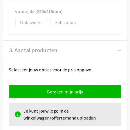
voorzijde (280x215mm)
Onbewerkt
Full colour
3. Aantal producten
Selecteer jouw opties voor de prijsopgave.
Bereken mijn prijs
Je kunt jouw logo in de
winkelwagen/offertemand uploaden