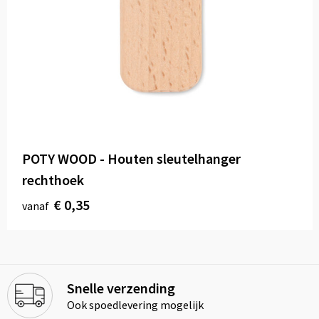
POTY WOOD - Houten sleutelhanger
rechthoek
€ 0,35
vanaf
Snelle verzending
Ook spoedlevering mogelijk