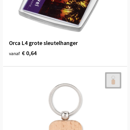
Orca L4 grote sleutelhanger
€ 0,64
vanaf