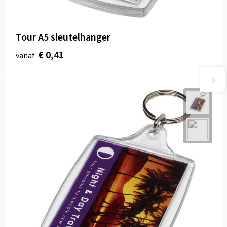
Tour A5 sleutelhanger
€ 0,41
vanaf