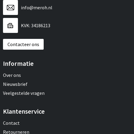
info@meroh.nl
KVK: 34186213
Contacteer ons
Informatie
Over ons
Nieuwsbrief
Veelgestelde vragen
Klantenservice
Contact
Retourneren