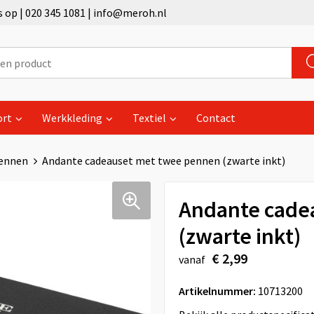
op | 020 345 1081 | info@meroh.nl
ort
Werkkleding
Textiel
Contact
pennen
Andante cadeauset met twee pennen (zwarte inkt)
Andante cade
(zwarte inkt)
€ 2,99
vanaf
Artikelnummer:
10713200