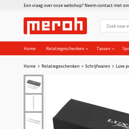
Een vraag over onze webshop? Neem contact met ons 
Home
Relatiegeschenken
Tassen
Sp
Home
Relatiegeschenken
Schrijfwaren
Luxe 