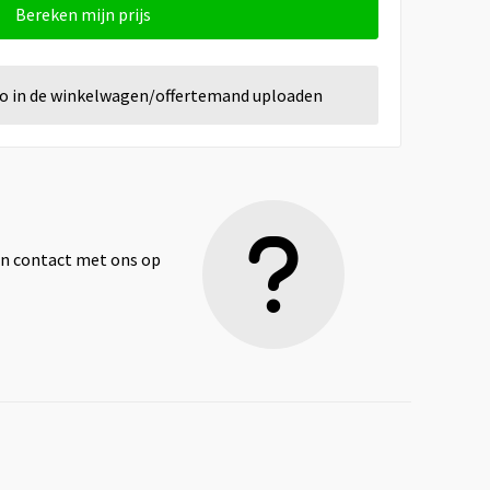
Bereken mijn prijs
go in de winkelwagen/offertemand uploaden
dan contact met ons op