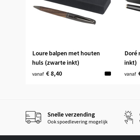
Loure balpen met houten
Doré 
huls (zwarte inkt)
inkt)
€ 8,40
vanaf
vanaf
Snelle verzending
Ook spoedlevering mogelijk