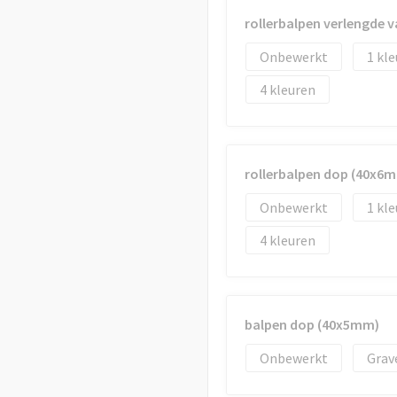
rollerbalpen verlengde v
Onbewerkt
1
4
rollerbalpen dop (40x6
Onbewerkt
1
4
balpen dop (40x5mm)
Onbewerkt
Grav