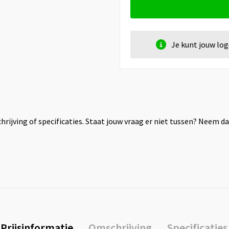
Je kunt jouw lo
rijving of specificaties. Staat jouw vraag er niet tussen? Neem 
Prijsinformatie
Omschrijving
Specificaties