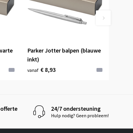
warte
Parker Jotter balpen (blauwe
inkt)
€ 8,93
vanaf
offerte
24/7 ondersteuning
Hulp nodig? Geen probleem!