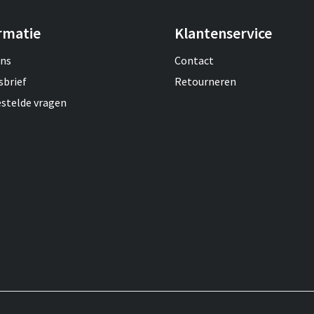
rmatie
Klantenservice
ons
Contact
sbrief
Retourneren
estelde vragen