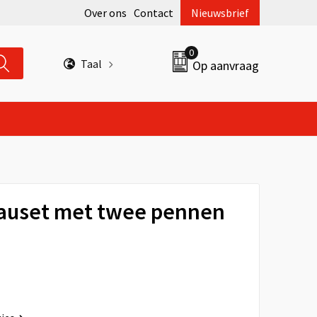
Over ons
Contact
Nieuwsbrief
0
Taal
Op aanvraag
auset met twee pennen