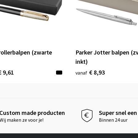
rollerbalpen (zwarte
Parker Jotter balpen (z
inkt)
€ 9,61
€ 8,93
vanaf
Custom made producten
Super snel een 
Wij maken ze voor je!
Binnen 24 uur