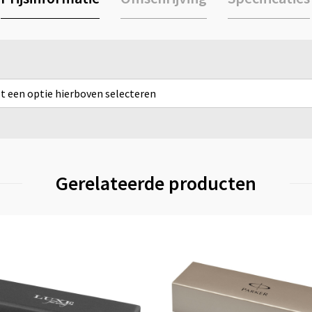
rst een optie hierboven selecteren
Gerelateerde producten