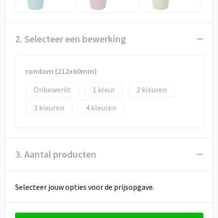
Draagtassen
Papieren tassen
2. Selecteer een bewerking
Strandtassen
rondom (212x60mm)
Waterbestendige tassen
Onbewerkt
1
2
Duffeltassen
3
4
Goodiebags
3. Aantal producten
Selecteer jouw opties voor de prijsopgave.