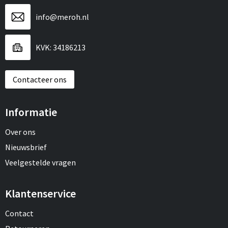
info@meroh.nl
KVK: 34186213
Contacteer ons
Informatie
Over ons
Nieuwsbrief
Veelgestelde vragen
Klantenservice
Contact