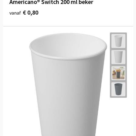
Americano® Switch 200 ml beker
€ 0,80
vanaf