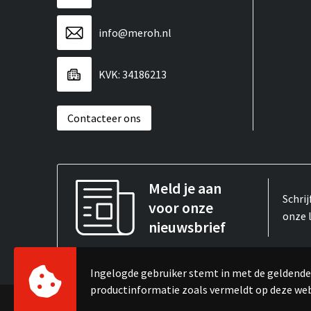
info@meroh.nl
KVK: 34186213
Contacteer ons
Meld je aan
Schrij
voor onze
onze 
nieuwsbrief
Ingelogde gebruiker stemt in met de gelden
productinformatie zoals vermeldt op deze we