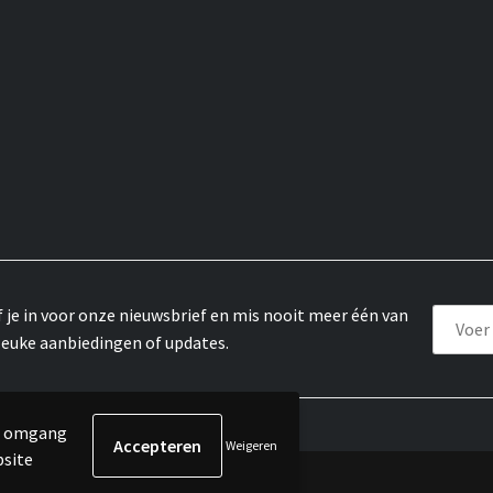
f je in voor onze nieuwsbrief en mis nooit meer één van
leuke aanbiedingen of updates.
de omgang
Weigeren
bsite