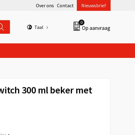
Over ons
Contact
Nieuwsbrief
0
Taal
Op aanvraag
itch 300 ml beker met