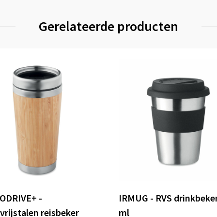
Gerelateerde producten
ODRIVE+ -
IRMUG - RVS drinkbeke
vrijstalen reisbeker
ml