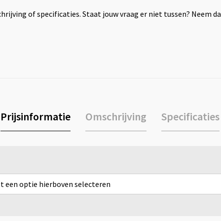
rijving of specificaties. Staat jouw vraag er niet tussen? Neem 
Prijsinformatie
Omschrijving
Specificaties
rst een optie hierboven selecteren