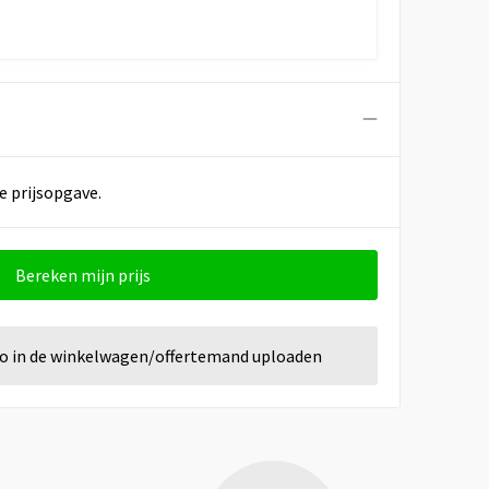
e prijsopgave.
Bereken mijn prijs
go in de winkelwagen/offertemand uploaden