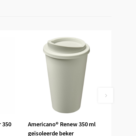
r 350
Americano®­­ Renew 350 ml
geïsoleerde beker