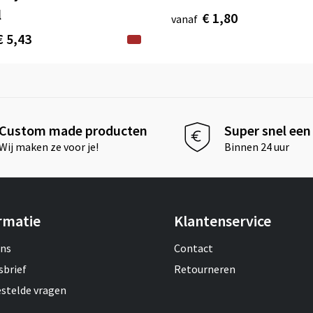
l
€ 1,80
vanaf
€ 5,43
Custom made producten
Super snel een 
Wij maken ze voor je!
Binnen 24 uur
rmatie
Klantenservice
ons
Contact
sbrief
Retourneren
estelde vragen