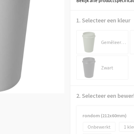
Bekijk alle productspecifica
1. Selecteer een kleur
Gemêleerd groen
Zwart
2. Selecteer een bewer
rondom (212x60mm)
Onbewerkt
1