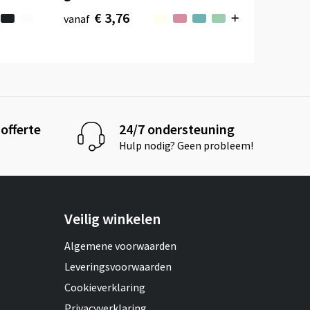
€ 3,76
vanaf
offerte
24/7 ondersteuning
Hulp nodig? Geen probleem!
Veilig winkelen
Algemene voorwaarden
Leveringsvoorwaarden
Cookieverklaring
Privacyverklaring