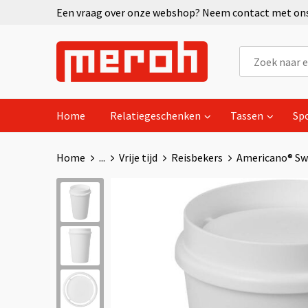
Een vraag over onze webshop? Neem contact met ons 
Home
Relatiegeschenken
Tassen
Sp
Home
...
Vrije tijd
Reisbekers
Americano® Swi