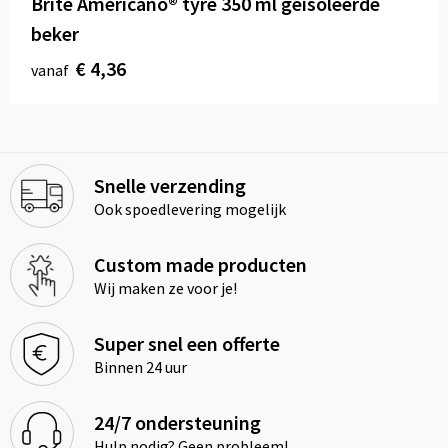
Brite Americano® tyre 350 ml geïsoleerde
beker
€ 4,36
vanaf
Snelle verzending
Ook spoedlevering mogelijk
Custom made producten
Wij maken ze voor je!
Super snel een offerte
Binnen 24 uur
24/7 ondersteuning
Hulp nodig? Geen probleem!