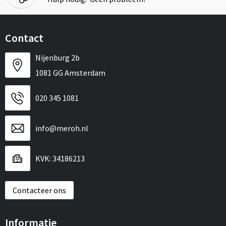
Contact
Nijenburg 2b
1081 GG Amsterdam
020 345 1081
info@meroh.nl
KVK: 34186213
Contacteer ons
Informatie