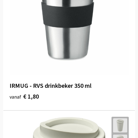
IRMUG - RVS drinkbeker 350 ml
€ 1,80
vanaf