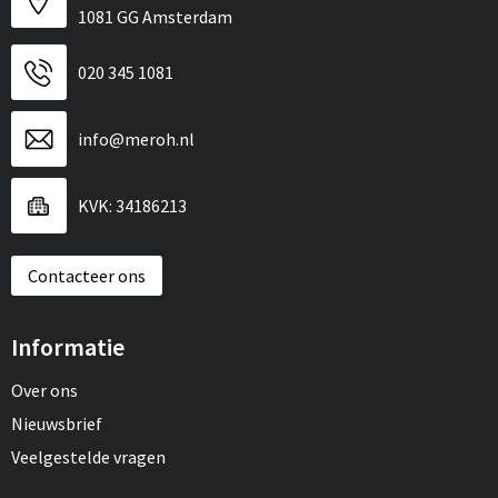
1081 GG Amsterdam
020 345 1081
info@meroh.nl
KVK: 34186213
Contacteer ons
Informatie
Over ons
Nieuwsbrief
Veelgestelde vragen