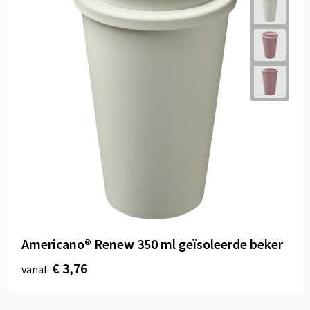
Americano®­­ Renew 350 ml geïsoleerde beker
€ 3,76
vanaf