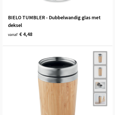
BIELO TUMBLER - Dubbelwandig glas met
deksel
€ 4,48
vanaf