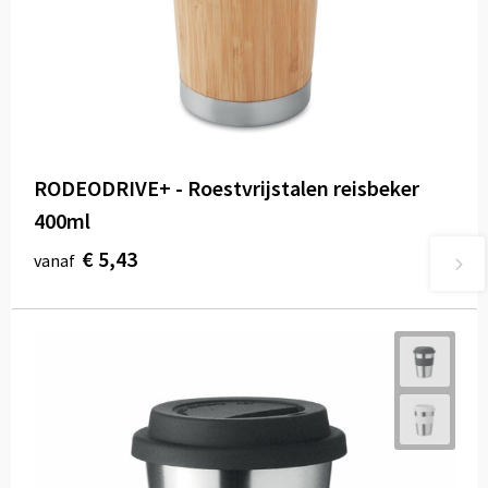
RODEODRIVE+ - Roestvrijstalen reisbeker
400ml
€ 5,43
vanaf