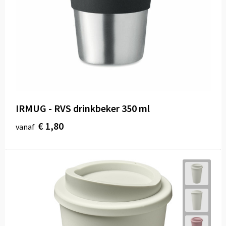
IRMUG - RVS drinkbeker 350 ml
€ 1,80
vanaf