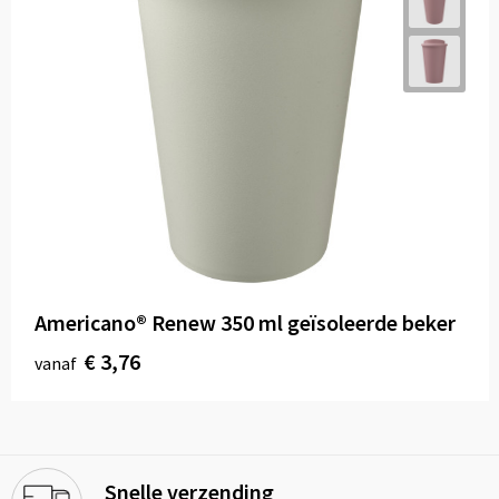
Americano®­­ Renew 350 ml geïsoleerde beker
€ 3,76
vanaf
Snelle verzending