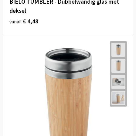
BIELO TUMBLER - Dubbelwandig glas met
deksel
€ 4,48
vanaf