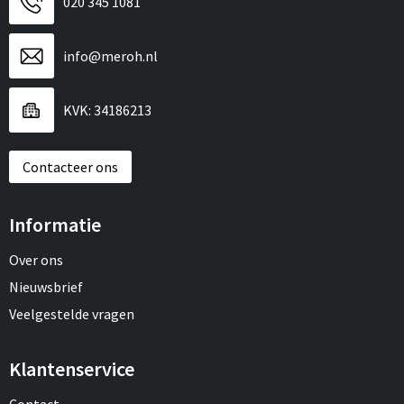
020 345 1081
info@meroh.nl
KVK: 34186213
Contacteer ons
Informatie
Over ons
Nieuwsbrief
Veelgestelde vragen
Klantenservice