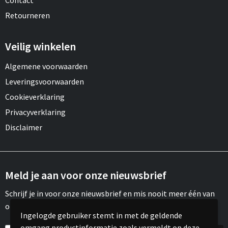
Contact
Retourneren
Veilig winkelen
Algemene voorwaarden
Leveringsvoorwaarden
Cookieverklaring
Privacyverklaring
Disclaimer
Meld je aan voor onze nieuwsbrief
Schrijf je in voor onze nieuwsbrief en mis nooit meer één van
onze leuke aanbiedingen of updates.
Ingelogde gebruiker stemt in met de geldende
omgang productinformatie zoals vermeldt op deze