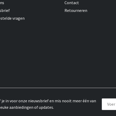
ons
Contact
sbrief
Retourneren
estelde vragen
f je in voor onze nieuwsbrief en mis nooit meer één van
leuke aanbiedingen of updates.