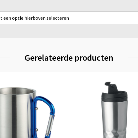
rst een optie hierboven selecteren
Gerelateerde producten