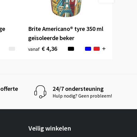
ge
Brite Americano® tyre 350 ml
geïsoleerde beker
€ 4,36
vanaf
offerte
24/7 ondersteuning
Hulp nodig? Geen probleem!
Veilig winkelen