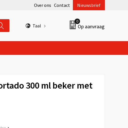
Over ons
Contact
Nieuwsbrief
0
Taal
Op aanvraag
rtado 300 ml beker met