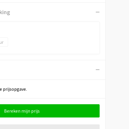
king
e prijsopgave.
Bereken mijn prijs