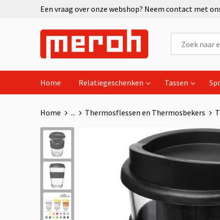
Een vraag over onze webshop? Neem contact met ons 
Home
Relatiegeschenken
Tassen
Sp
Home
...
Thermosflessen en Thermosbekers
T