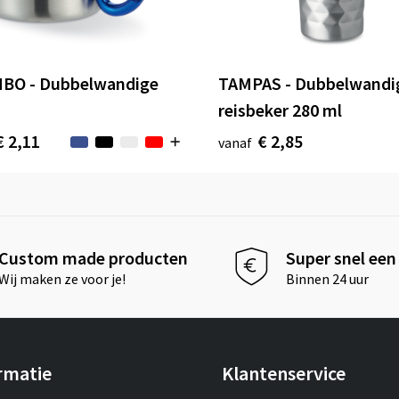
BO - Dubbelwandige
TAMPAS - Dubbelwandi
reisbeker 280 ml
€ 2,11
€ 2,85
vanaf
Custom made producten
Super snel een 
Wij maken ze voor je!
Binnen 24 uur
rmatie
Klantenservice