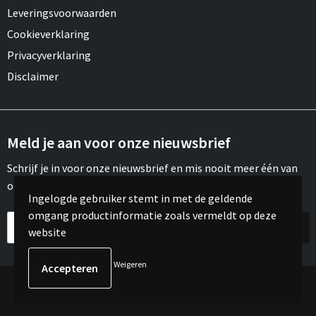
Leveringsvoorwaarden
Cookieverklaring
Privacyverklaring
Disclaimer
Meld je aan voor onze nieuwsbrief
Schrijf je in voor onze nieuwsbrief en mis nooit meer één van
onze leuke aanbiedingen of updates.
Ingelogde gebruiker stemt in met de geldende
omgang productinformatie zoals vermeldt op deze
website
Weigeren
© Copyright Meroh 2022