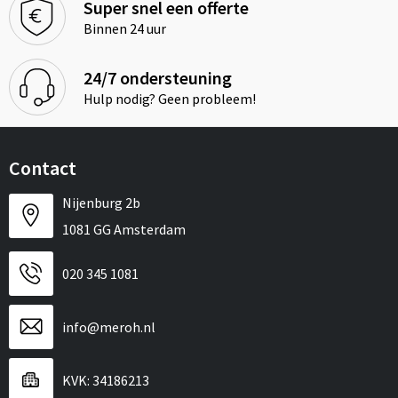
Super snel een offerte
Binnen 24 uur
24/7 ondersteuning
Hulp nodig? Geen probleem!
Contact
Nijenburg 2b
1081 GG Amsterdam
020 345 1081
info@meroh.nl
KVK: 34186213