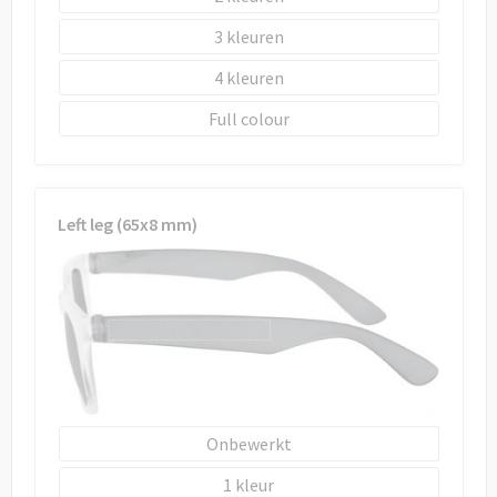
3
4
Full colour
Left leg (65x8 mm)
Onbewerkt
1