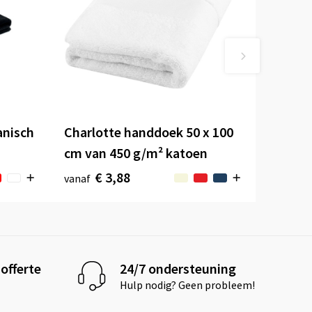
anisch
Charlotte handdoek 50 x 100
cm van 450 g/m² katoen
€ 3,88
vanaf
offerte
24/7 ondersteuning
Hulp nodig? Geen probleem!