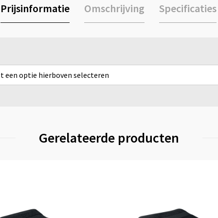
Prijsinformatie
Omschrijving
Specificaties
rst een optie hierboven selecteren
Gerelateerde producten