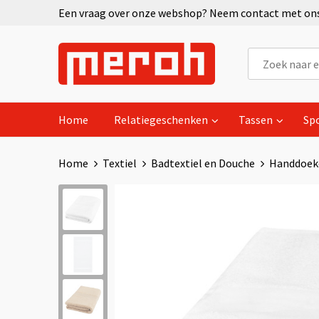
Een vraag over onze webshop? Neem contact met ons 
Home
Relatiegeschenken
Tassen
Sp
Home
Textiel
Badtextiel en Douche
Handdoek