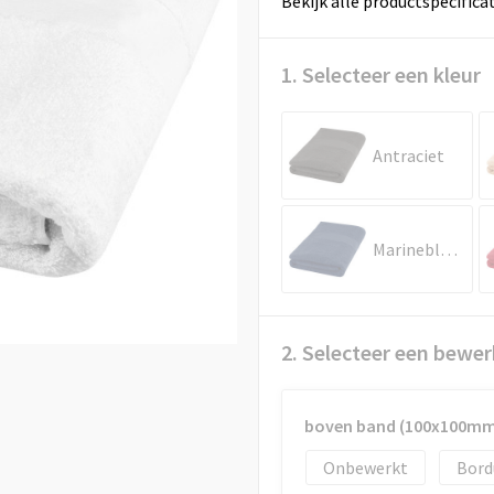
Bekijk alle productspecifica
1. Selecteer een kleur
Antraciet
Marineblauw
2. Selecteer een bewer
boven band (100x100mm
Onbewerkt
Bord