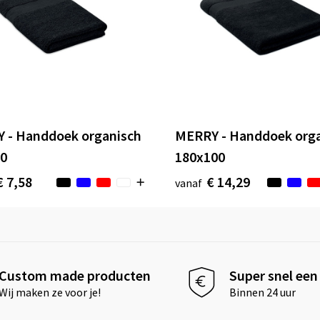
 - Handdoek organisch
MERRY - Handdoek org
0
180x100
€ 7,58
€ 14,29
vanaf
Custom made producten
Super snel een 
Wij maken ze voor je!
Binnen 24 uur