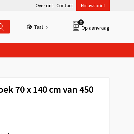
Over ons
Contact
Nieuwsbrief
0
Taal
Op aanvraag
ek 70 x 140 cm van 450