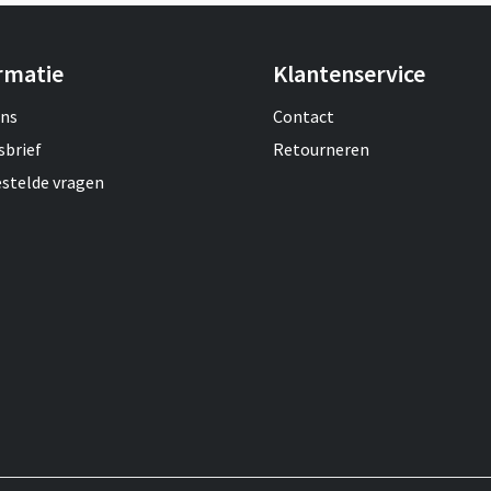
rmatie
Klantenservice
ons
Contact
sbrief
Retourneren
estelde vragen