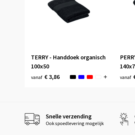
TERRY - Handdoek organisch
PERRY
100x50
140x7
€ 3,86
vanaf
vanaf
Snelle verzending
Ook spoedlevering mogelijk