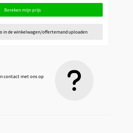
Bereken mijn prijs
go in de winkelwagen/offertemand uploaden
dan contact met ons op