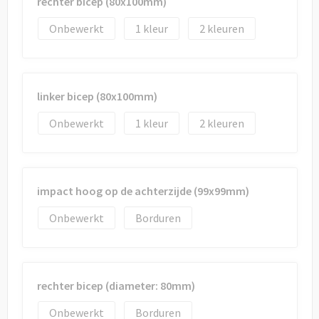
rechter bicep (80x100mm)
Onbewerkt
1
2
linker bicep (80x100mm)
Onbewerkt
1
2
impact hoog op de achterzijde (99x99mm)
Onbewerkt
Borduren
rechter bicep (diameter: 80mm)
Onbewerkt
Borduren