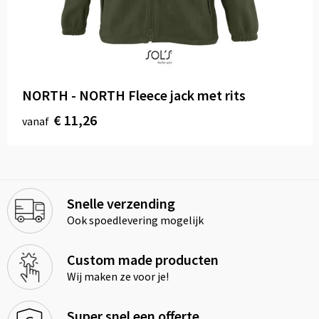
NORTH - NORTH Fleece jack met rits
€ 11,26
vanaf
Snelle verzending
Ook spoedlevering mogelijk
Custom made producten
Wij maken ze voor je!
Super snel een offerte