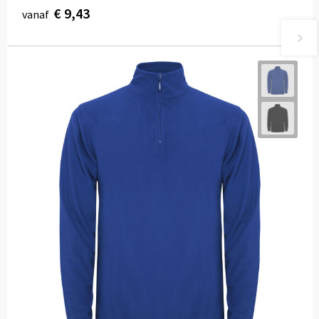
€ 9,43
vanaf