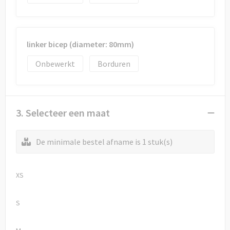
linker bicep (diameter: 80mm)
Onbewerkt
Borduren
3. Selecteer een maat
De minimale bestel afname is 1 stuk(s)
XS
S