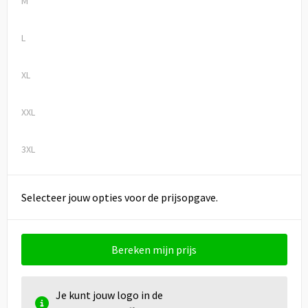
M
L
XL
XXL
3XL
Selecteer jouw opties voor de prijsopgave.
Bereken mijn prijs
Je kunt jouw logo in de