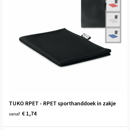
TUKO RPET - RPET sporthanddoek in zakje
€ 1,74
vanaf