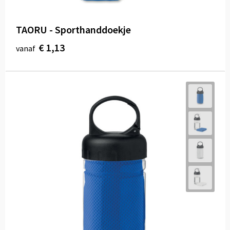
TAORU - Sporthanddoekje
€ 1,13
vanaf