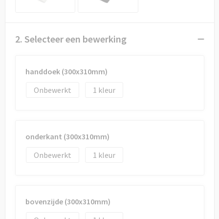
Draagtassen
Papieren tassen
2. Selecteer een bewerking
Strandtassen
handdoek (300x310mm)
Waterbestendige tassen
Onbewerkt
1
Duffeltassen
Goodiebags
onderkant (300x310mm)
Onbewerkt
1
bovenzijde (300x310mm)