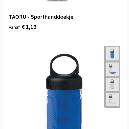
TAORU - Sporthanddoekje
€ 1,13
vanaf