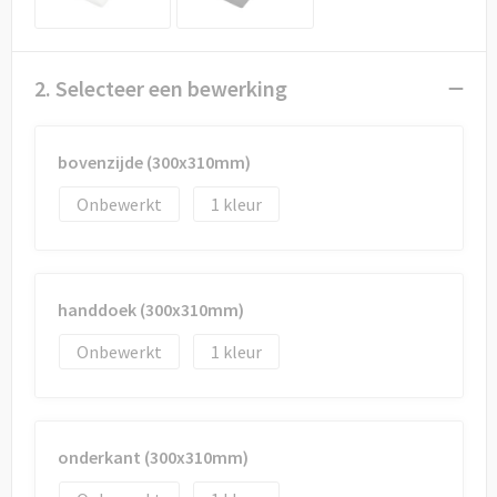
Draagtassen
Papieren tassen
2. Selecteer een bewerking
Strandtassen
bovenzijde (300x310mm)
Waterbestendige tassen
Onbewerkt
1
Duffeltassen
Goodiebags
handdoek (300x310mm)
Onbewerkt
1
onderkant (300x310mm)