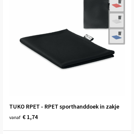
TUKO RPET - RPET sporthanddoek in zakje
€ 1,74
vanaf