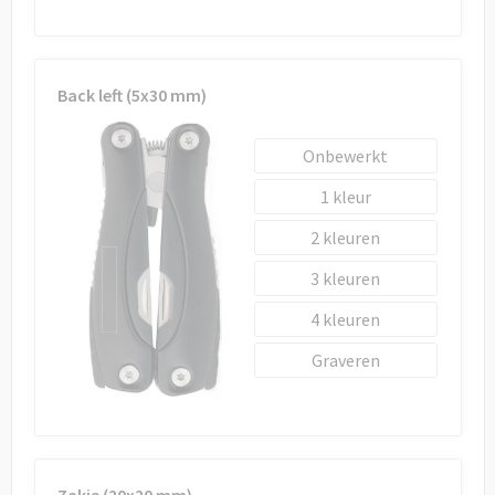
Back left (5x30 mm)
Onbewerkt
1
2
3
4
Graveren