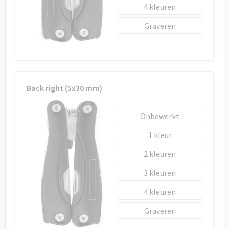
4
Graveren
Back right (5x30 mm)
Onbewerkt
1
2
3
4
Graveren