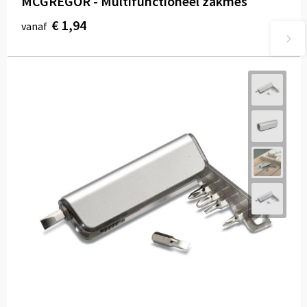
MCGREGOR - Multifunctioneel zakmes
€ 1,94
vanaf