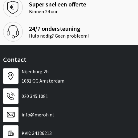
Super snel een offerte
Binnen 24 uur
24/7 ondersteuning
Hulp nodig? Geen probleem!
Contact
Nijenburg 2b
1081 GG Amsterdam
020 345 1081
info@meroh.nl
KVK: 34186213