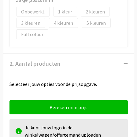
Zakje (20x20 mm)
Onbewerkt
1
2
3
4
5
Full colour
2. Aantal producten
Selecteer jouw opties voor de prijsopgave.
Bereken mijn prijs
Je kunt jouw logo in de
winkelwagen/offertemand uploaden