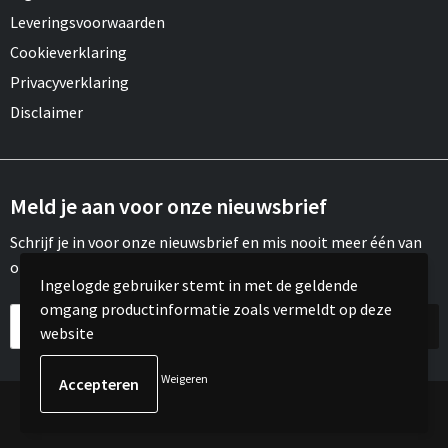
Leveringsvoorwaarden
Cookieverklaring
Privacyverklaring
Disclaimer
Meld je aan voor onze nieuwsbrief
Schrijf je in voor onze nieuwsbrief en mis nooit meer één van
onze leuke aanbiedingen of updates.
Ingelogde gebruiker stemt in met de geldende
omgang productinformatie zoals vermeldt op deze
website
Weigeren
© Copyright Meroh 2022