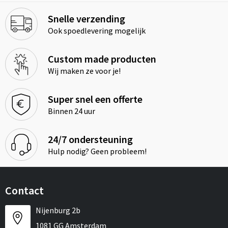
Snelle verzending
Ook spoedlevering mogelijk
Custom made producten
Wij maken ze voor je!
Super snel een offerte
Binnen 24 uur
24/7 ondersteuning
Hulp nodig? Geen probleem!
Contact
Nijenburg 2b
1081 GG Amsterdam