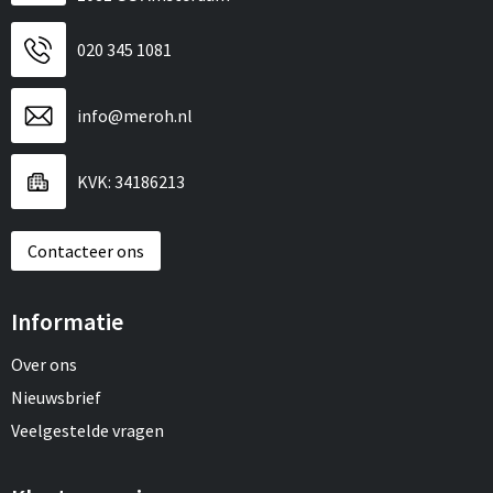
020 345 1081
info@meroh.nl
KVK: 34186213
Contacteer ons
Informatie
Over ons
Nieuwsbrief
Veelgestelde vragen