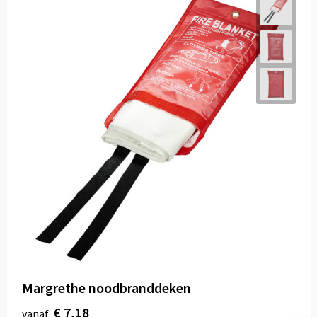
Margrethe noodbranddeken
€ 7,18
vanaf