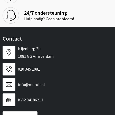
24/7 ondersteuning
Hulp nodig? Geen probleem!
Contact
Nijenburg 2b
1081 GG Amsterdam
020 345 1081
info@meroh.nl
KVK: 34186213