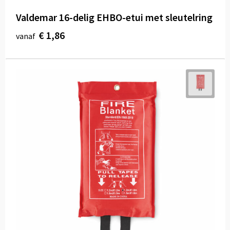
Valdemar 16-delig EHBO-etui met sleutelring
€ 1,86
vanaf