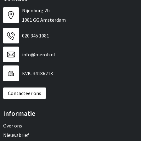
Nijenburg 2b
1081 GG Amsterdam
020 345 1081
info@meroh.nl
KVK: 34186213
Contacteer ons
Informatie
Over ons
Nieuwsbrief