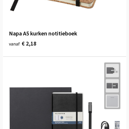
Napa A5 kurken notitieboek
€ 2,18
vanaf