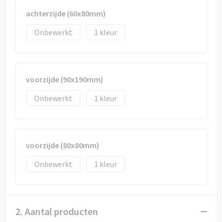
Draagtassen
achterzijde (60x80mm)
Papieren tassen
Onbewerkt
1
Strandtassen
Waterbestendige tassen
voorzijde (90x190mm)
Onbewerkt
1
Duffeltassen
Goodiebags
voorzijde (80x80mm)
Onbewerkt
1
2. Aantal producten