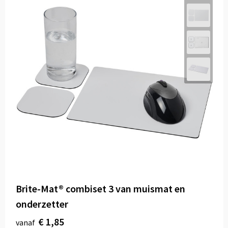
Brite-Mat® combiset 3 van muismat en
onderzetter
€ 1,85
vanaf