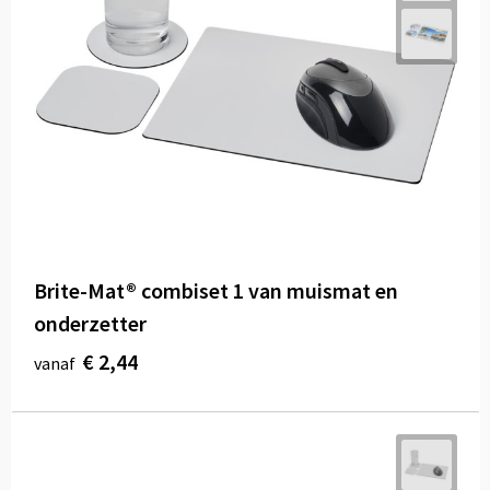
Brite-Mat® combiset 1 van muismat en
onderzetter
€ 2,44
vanaf