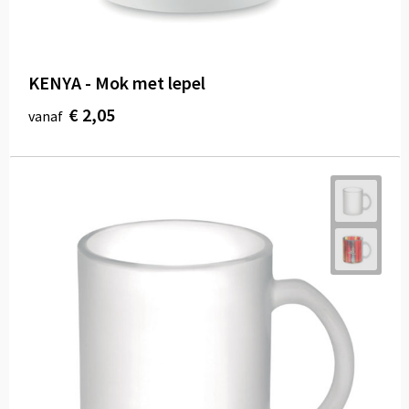
KENYA - Mok met lepel
€ 2,05
vanaf