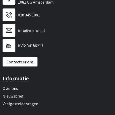
1081 GG Amsterdam
020 345 1081
info@meroh.nl
KVK: 34186213
Contacteer ons
Informatie
Over ons
Nieuwsbrief
Veelgestelde vragen