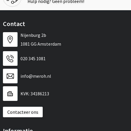
Hulp nodig? Geen probleem!
Contact
Nijenburg 2b
1081 GG Amsterdam
020 345 1081
info@meroh.nl
KVK: 34186213
Contacteer ons
Informatie