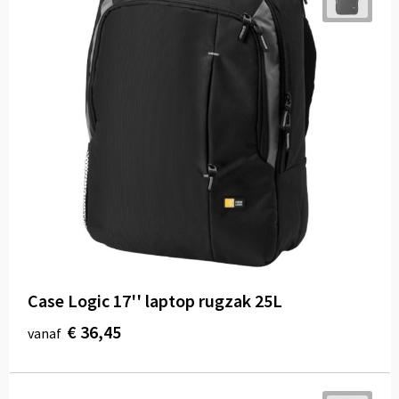
Case Logic 17'' laptop rugzak 25L
€ 36,45
vanaf