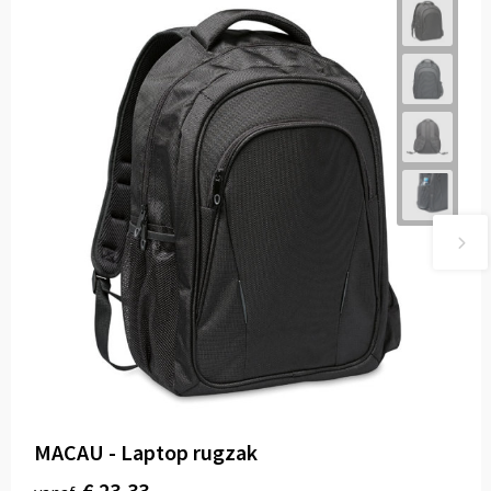
MACAU - Laptop rugzak
€ 23,33