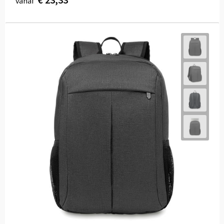
vanaf