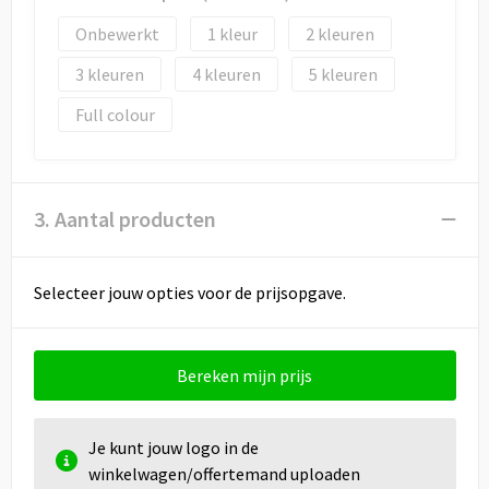
Onbewerkt
1
2
3
4
5
Full colour
3. Aantal producten
Selecteer jouw opties voor de prijsopgave.
Bereken mijn prijs
Je kunt jouw logo in de
winkelwagen/offertemand uploaden